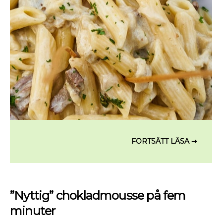
”Nyttig” chokladmousse på fem
minuter