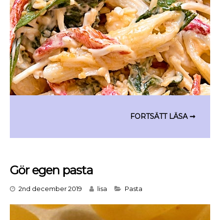
Gör egen pasta
Categories
2nd december 2019
lisa
Pasta